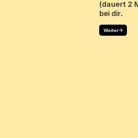
(dauert 2 
bei dir.
Weiter